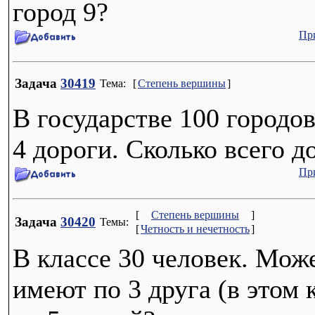
город 9?
Пр
Задача
30419
Тема:
[
Степень вершины
]
В государстве 100 городов
4 дороги. Сколько всего д
Пр
[
Степень вершины
]
Задача
30420
Темы:
[
Четность и нечетность
]
В классе 30 человек. Може
имеют по 3 друга (в этом к