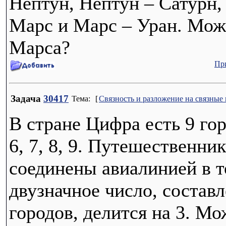
Нептун, Нептун – Сатурн
Марс и Марс – Уран. Можн
Марса?
Пр
Задача
30417
Тема:
[
Связность и разложение на связные
В стране Цифра есть 9 горо
6, 7, 8, 9. Путешественни
соединены авиалинией в то
двузначное число, состав
городов, делится на 3. Мо