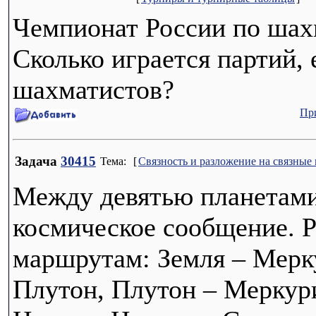
Чемпионат России по шахм
Сколько играется партий,
шахматистов?
Пр
Задача
30415
Тема:
[
Связность и разложение на связные
Между девятью планетами
космическое сообщение. 
маршрутам: Земля – Мерку
Плутон, Плутон – Меркури