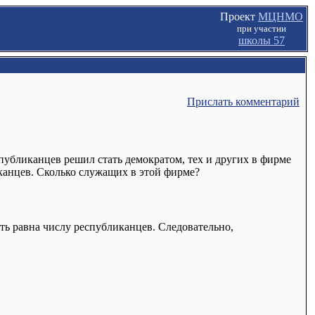
Проект
МЦНМО
при участии
школы 57
Прислать комментарий
публиканцев решил стать демократом, тех и других в фирме
иканцев. Сколько служащих в этой фирме?
ть равна числу республиканцев. Следовательно,