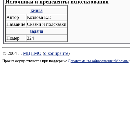
Источники и прецеденты использования
книга
Автор
Козлова Е.Г.
Название
Сказки и подсказки
задача
Номер
324
© 2004-...
МЦНМО
(
о копирайте
)
Проект осуществляется при поддержке
Департамента образования г.Москвы