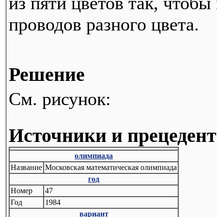
из пяти цветов так, чтоб
проводов разного цвета.
Решение
См. рисунок:
Источники и прецеден
олимпиада
Название
Московская математическая олимпиада
год
Номер
47
Год
1984
вариант