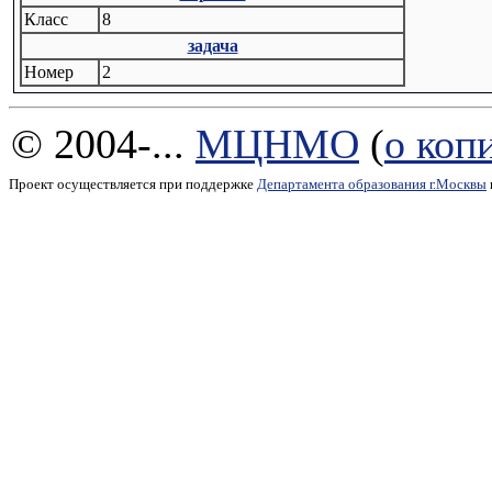
Класс
8
задача
Номер
2
© 2004-...
МЦНМО
(
о коп
Проект осуществляется при поддержке
Департамента образования г.Москвы