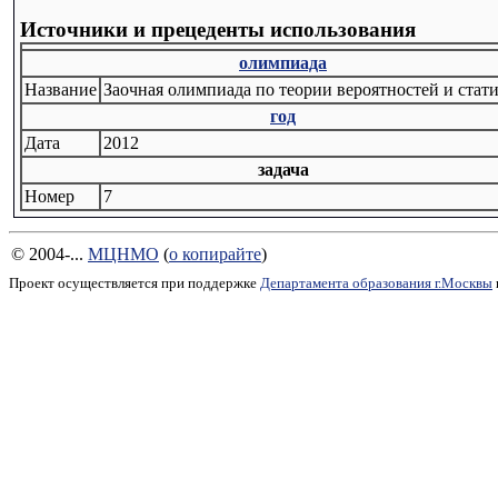
Источники и прецеденты использования
олимпиада
Название
Заочная олимпиада по теории вероятностей и стат
год
Дата
2012
задача
Номер
7
© 2004-...
МЦНМО
(
о копирайте
)
Проект осуществляется при поддержке
Департамента образования г.Москвы