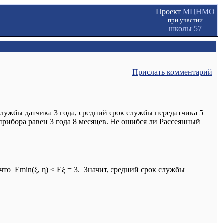
Проект
МЦНМО
при участии
школы 57
Прислать комментарий
лужбы датчика 3 года, средний срок службы передатчика 5
прибора равен 3 года 8 месяцев. Не ошибся ли Рассеянный
что Emin(ξ, η) ≤ Eξ = 3. Значит, средний срок службы