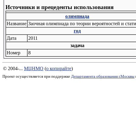
Источники и прецеденты использования
олимпиада
Название
Заочная олимпиада по теории вероятностей и стат
год
Дата
2011
задача
Номер
8
© 2004-...
МЦНМО
(
о копирайте
)
Проект осуществляется при поддержке
Департамента образования г.Москвы