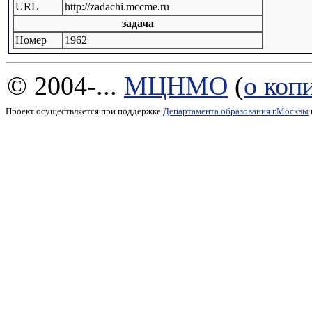
URL
http://zadachi.mccme.ru
задача
Номер
1962
© 2004-...
МЦНМО
(
о коп
Проект осуществляется при поддержке
Департамента образования г.Москвы