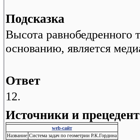
Подсказка
Высота равнобедренного т
основанию, является меди
Ответ
12.
Источники и прецеден
web-сайт
Название
Система задач по геометрии Р.К.Гордина