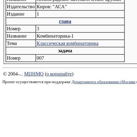
Издательство
Киров: "АСА"
Издание
1
глава
Номер
3
Название
Комбинаторика-1
Тема
Классическая комбинаторика
задача
Номер
007
© 2004-...
МЦНМО
(
о копирайте
)
Проект осуществляется при поддержке
Департамента образования г.Москвы