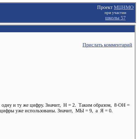
Проект
МЦНМО
при участии
школы 57
Прислать комментарий
ы одну и ту же цифру. Значит, Н = 2. Таким образом, 8·ОН =
ти цифры уже использованы. Значит, МЫ = 9, а Я = 0.