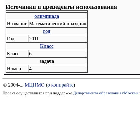
Источники и прецеденты использования
олимпиада
Название
Математический праздник
год
Год
2011
Класс
Класс
6
задача
Номер
4
© 2004-...
МЦНМО
(
о копирайте
)
Проект осуществляется при поддержке
Департамента образования г.Москвы