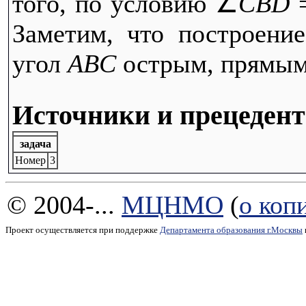
того, по условию ∠
CBD
=
Заметим, что построение
угол
ABC
острым, прямым
Источники и прецеден
задача
Номер
3
© 2004-...
МЦНМО
(
о коп
Проект осуществляется при поддержке
Департамента образования г.Москвы