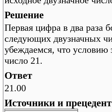
исходное двузначное числ
Решение
Первая цифра в два раза б
следующих двузначных чис
убеждаемся, что условию 
число 21.
Ответ
21.00
Источники и прецеден