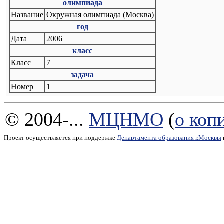
олимпиада
Название
Окружная олимпиада (Москва)
год
Дата
2006
класс
Класс
7
задача
Номер
1
© 2004-...
МЦНМО
(
о коп
Проект осуществляется при поддержке
Департамента образования г.Москвы